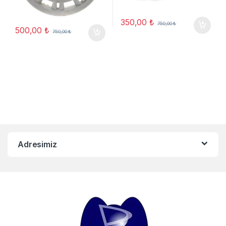
350,00
₺
750,00
₺
500,00
₺
750,00
₺
Adresimiz