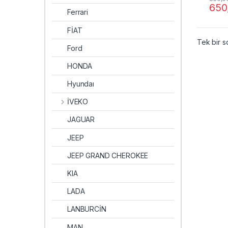
650
Ferrari
FİAT
Tek bir s
Ford
HONDA
Hyundaı
İVEKO
JAGUAR
JEEP
JEEP GRAND CHEROKEE
KIA
LADA
LANBURCİN
MAN