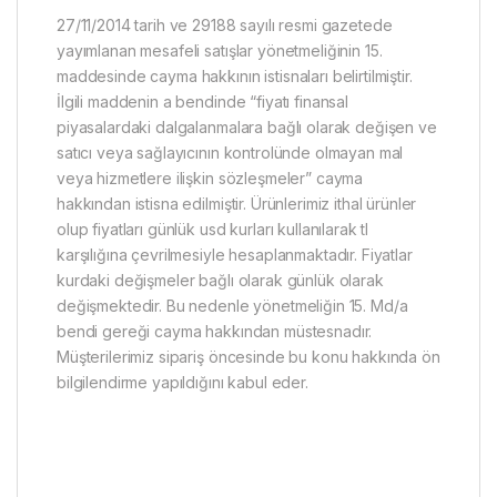
27/11/2014 tarih ve 29188 sayılı resmi gazetede
yayımlanan mesafeli satışlar yönetmeliğinin 15.
maddesinde cayma hakkının istisnaları belirtilmiştir.
İlgili maddenin a bendinde “fiyatı finansal
piyasalardaki dalgalanmalara bağlı olarak değişen ve
satıcı veya sağlayıcının kontrolünde olmayan mal
veya hizmetlere ilişkin sözleşmeler” cayma
hakkından istisna edilmiştir. Ürünlerimiz ithal ürünler
olup fiyatları günlük usd kurları kullanılarak tl
karşılığına çevrilmesiyle hesaplanmaktadır. Fiyatlar
kurdaki değişmeler bağlı olarak günlük olarak
değişmektedir. Bu nedenle yönetmeliğin 15. Md/a
bendi gereği cayma hakkından müstesnadır.
Müşterilerimiz sipariş öncesinde bu konu hakkında ön
bilgilendirme yapıldığını kabul eder.