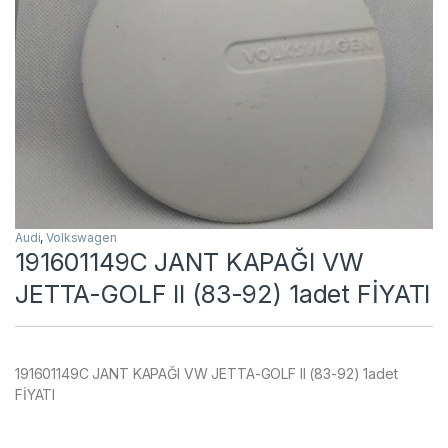
Audi
,
Volkswagen
191601149C JANT KAPAĞI VW
JETTA-GOLF II (83-92) 1adet FİYATI
191601149C JANT KAPAĞI VW JETTA-GOLF II (83-92) 1adet
FİYATI