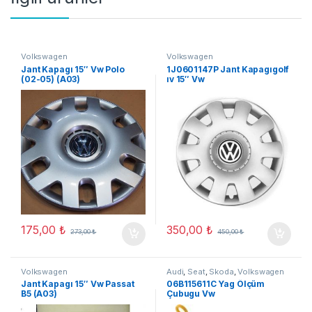
Volkswagen
Volkswagen
Jant Kapagı 15″ Vw Polo
1J0601147P Jant Kapagıgolf
(02-05) (A03)
ıv 15″ Vw
175,00
₺
350,00
₺
273,00
₺
450,00
₺
Volkswagen
Audi
,
Seat
,
Skoda
,
Volkswagen
Jant Kapagı 15″ Vw Passat
06B115611C Yag Ölçüm
B5 (A03)
Çubugu Vw
Golf/Jetta/Passat