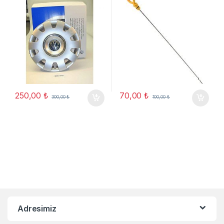
250,00
₺
70,00
₺
300,00
₺
100,00
₺
Adresimiz