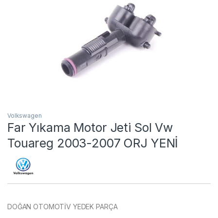
Volkswagen
Far Yıkama Motor Jeti Sol Vw
Touareg 2003-2007 ORJ YENİ
DOĞAN OTOMOTİV YEDEK PARÇA