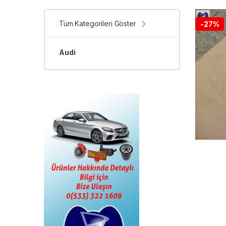
Tüm Kategorileri Göster
-
27%
Audi