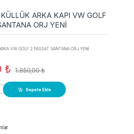
 KÜLLÜK ARKA KAPI VW GOLF
SANTANA ORJ YENİ
ARKA VW GOLF 2 PASSAT SANTANA ORJ YENİ
0
₺
1.850,00
₺
 ARKA KAPI VW GOLF 2 PASSAT SANTANA ORJ YENİ quantity
Sepete Ekle
mlar