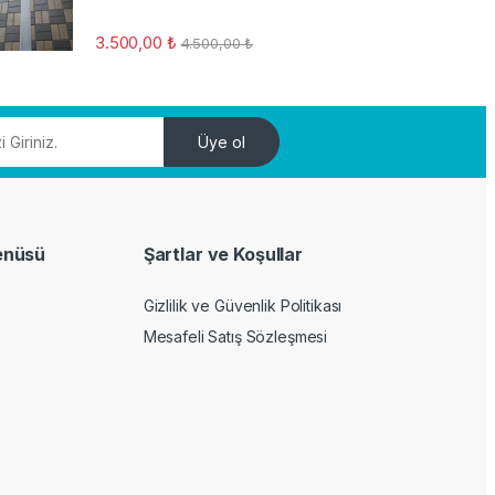
3.500,00
₺
4.500,00
₺
Üye ol
enüsü
Şartlar ve Koşullar
Gizlilik ve Güvenlik Politikası
Mesafeli Satış Sözleşmesi