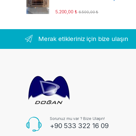
5.200,00
₺
6.500,00
₺
Merak etikleriniz için bize ulaşın
Sorunuz mu var ? Bize Ulaşın!
+90 533 322 16 09