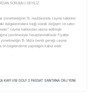
ARDAN SORUMLU DEYİLİZ
şlar yönetmeliğinin 15. maddesinde cayma hakkının
ardaki dalgalanmalara bağlı olarak değişen ve satıcı
eler” cayma hakkından istisna edilmiştir.
şılığına çevrilmesiyle hesaplanmaktadır. Fiyatlar
e yönetmeliğin 15. Md/a bendi gereği cayma
ön bilgilendirme yapıldığını kabul eder.
KA KAPI VW GOLF 2 PASSAT SANTANA ORJ YENİ