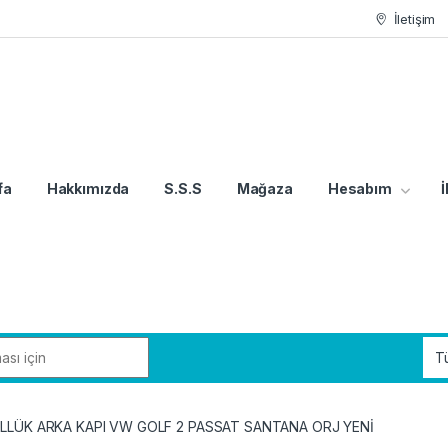
İletişim
fa
Hakkımızda
S.S.S
Mağaza
Hesabım
İ
ÜLLÜK ARKA KAPI VW GOLF 2 PASSAT SANTANA ORJ YENİ