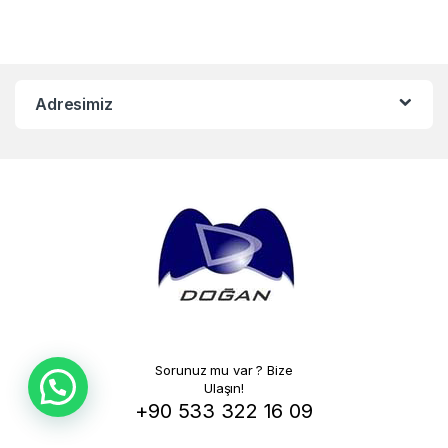
Adresimiz
Sorunuz mu var ? Bize
Ulaşın!
+90 533 322 16 09