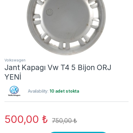
Volkswagen
Jant Kapagı Vw T4 5 Bijon ORJ
YENİ
Availability:
10 adet stokta
500,00
₺
750,00
₺