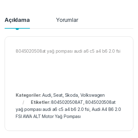
Açıklama
Yorumlar
8045020508at yağ pompası audi a6 c5 a4 b6 2.0 fsi
Kategoriler:
Audi
,
Seat
,
Skoda
,
Volkswagen
Etiketler:
8045020508AT
,
8045020508at
yağ pompası audi a6 c5 a4 b6 2.0 fsi
,
Audi A4 B6 2.0
FSI AWA ALT Motor Yağ Pompası