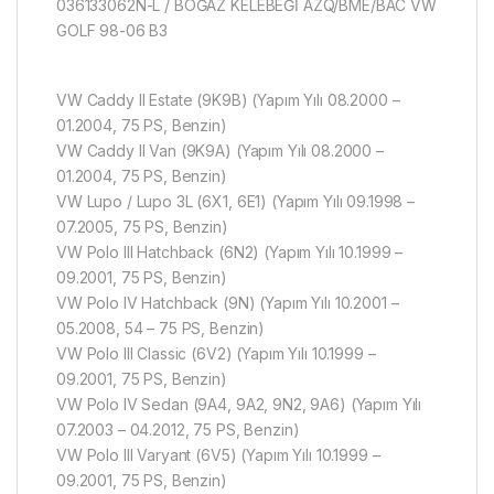
036133062N-L / BOĞAZ KELEBEĞİ AZQ/BME/BAC VW
GOLF 98-06 B3
VW Caddy II Estate (9K9B) (Yapım Yılı 08.2000 –
01.2004, 75 PS, Benzin)
VW Caddy II Van (9K9A) (Yapım Yılı 08.2000 –
01.2004, 75 PS, Benzin)
VW Lupo / Lupo 3L (6X1, 6E1) (Yapım Yılı 09.1998 –
07.2005, 75 PS, Benzin)
VW Polo III Hatchback (6N2) (Yapım Yılı 10.1999 –
09.2001, 75 PS, Benzin)
VW Polo IV Hatchback (9N) (Yapım Yılı 10.2001 –
05.2008, 54 – 75 PS, Benzin)
VW Polo III Classic (6V2) (Yapım Yılı 10.1999 –
09.2001, 75 PS, Benzin)
VW Polo IV Sedan (9A4, 9A2, 9N2, 9A6) (Yapım Yılı
07.2003 – 04.2012, 75 PS, Benzin)
VW Polo III Varyant (6V5) (Yapım Yılı 10.1999 –
09.2001, 75 PS, Benzin)