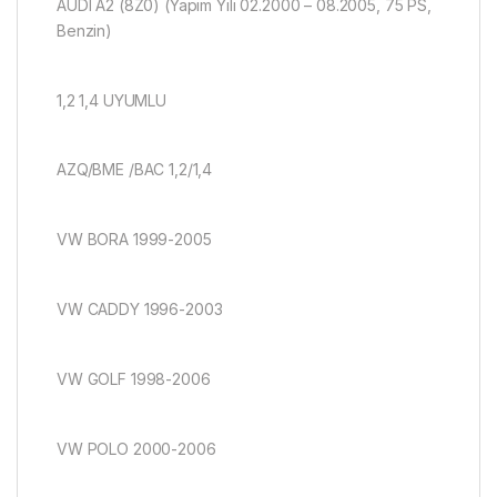
AUDI A2 (8Z0) (Yapım Yılı 02.2000 – 08.2005, 75 PS,
Benzin)
1,2 1,4 UYUMLU
AZQ/BME /BAC 1,2/1,4
VW BORA 1999-2005
VW CADDY 1996-2003
VW GOLF 1998-2006
VW POLO 2000-2006