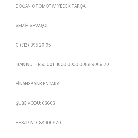
DOĞAN OTOMOTİV YEDEK PARÇA
SEMİH SAVAŞÇI
0 (312) 395 20 95
IBAN NO: TR56 0011 1000 0000 0088 9009 70
FİNANSBANK ENPARA
ŞUBE KODU: 03663
HESAP NO: 88900970