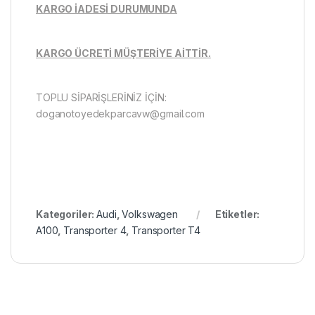
KARGO İADESİ DURUMUNDA
KARGO ÜCRETİ MÜŞTERİYE AİTTİR.
TOPLU SİPARİŞLERİNİZ İÇİN:
doganotoyedekparcavw@gmail.com
Kategoriler:
Audi
,
Volkswagen
Etiketler:
A100
,
Transporter 4
,
Transporter T4