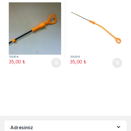
Jetta 91-12
50,00
₺
55,00
₺
35,00
₺
35,00
₺
Adresimiz