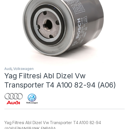
Audi
,
Volkswagen
Yag Filtresi Abl Dizel Vw
Transporter T4 A100 82-94 (A06)
Yag Filtresi Abl Dizel Vw Transporter T4 A100 82-94
(A06)FİNANSBANK ENPARA