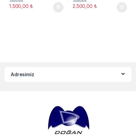
1.850,00
₺
3.500,00
₺
1.500,00
₺
2.500,00
₺
Adresimiz