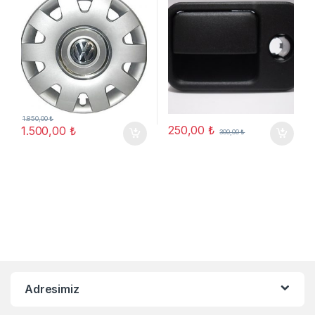
1.850,00
₺
250,00
₺
1.500,00
₺
300,00
₺
Adresimiz