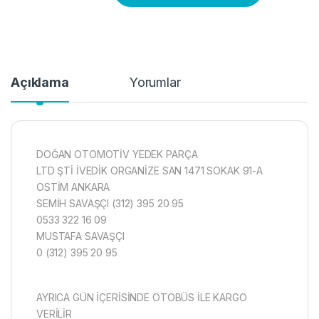
Açıklama
Yorumlar
DOĞAN OTOMOTİV YEDEK PARÇA
LTD ŞTİ İVEDİK ORGANİZE SAN 1471 SOKAK 91-A
OSTİM ANKARA
SEMİH SAVAŞÇI (312) 395 20 95
0533 322 16 09
MUSTAFA SAVAŞÇI
0 (312) 395 20 95
AYRICA GÜN İÇERİSİNDE OTOBÜS İLE KARGO
VERİLİR