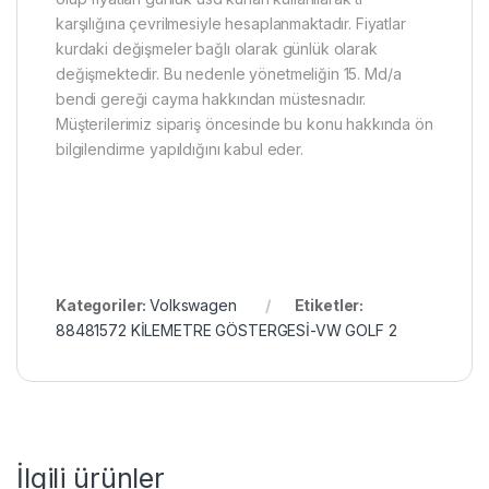
karşılığına çevrilmesiyle hesaplanmaktadır. Fiyatlar
kurdaki değişmeler bağlı olarak günlük olarak
değişmektedir. Bu nedenle yönetmeliğin 15. Md/a
bendi gereği cayma hakkından müstesnadır.
Müşterilerimiz sipariş öncesinde bu konu hakkında ön
bilgilendirme yapıldığını kabul eder.
Kategoriler:
Volkswagen
Etiketler:
88481572 KİLEMETRE GÖSTERGESİ-VW GOLF 2
İlgili ürünler