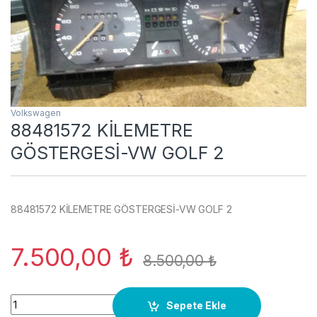
Volkswagen
88481572 KİLEMETRE
GÖSTERGESİ-VW GOLF 2
88481572 KİLEMETRE GÖSTERGESİ-VW GOLF 2
7.500,00
₺
8.500,00
₺
88481572 KİLEMETRE GÖSTERGESİ-VW GOLF 2 quantity
Sepete Ekle