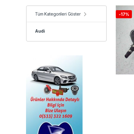
Tüm Kategorileri Göster
-
17%
Audi