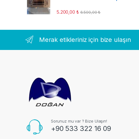
5.200,00
₺
6.500,00
₺
Merak etikleriniz için bize ulaşın
Sorunuz mu var ? Bize Ulaşın!
+90 533 322 16 09