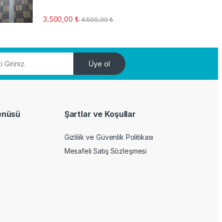
3.500,00
₺
4.500,00
₺
Üye ol
enüsü
Şartlar ve Koşullar
Gizlilik ve Güvenlik Politikası
Mesafeli Satış Sözleşmesi