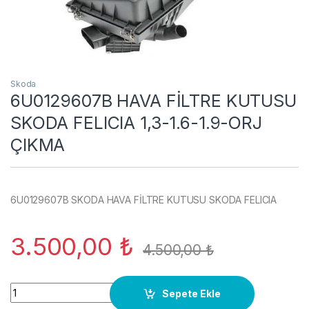
Skoda
6U0129607B HAVA FİLTRE KUTUSU
SKODA FELICIA 1,3-1.6-1.9-ORJ
ÇIKMA
6U0129607B SKODA HAVA FİLTRE KUTUSU SKODA FELICIA
3.500,00
₺
4.500,00
₺
6U0129607B HAVA FİLTRE KUTUSU SKODA FELICIA 1,3-1.6-1.9
Sepete Ekle