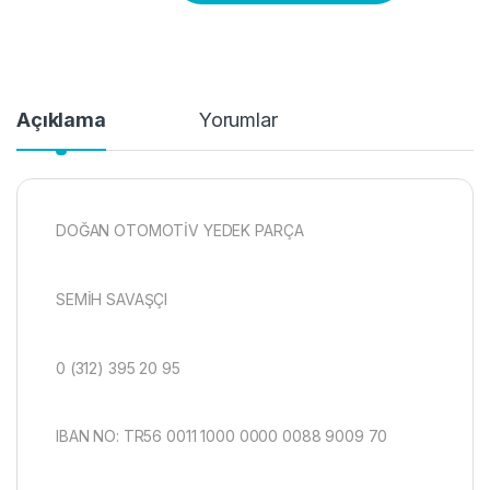
Açıklama
Yorumlar
DOĞAN OTOMOTİV YEDEK PARÇA
SEMİH SAVAŞÇI
0 (312) 395 20 95
IBAN NO: TR56 0011 1000 0000 0088 9009 70