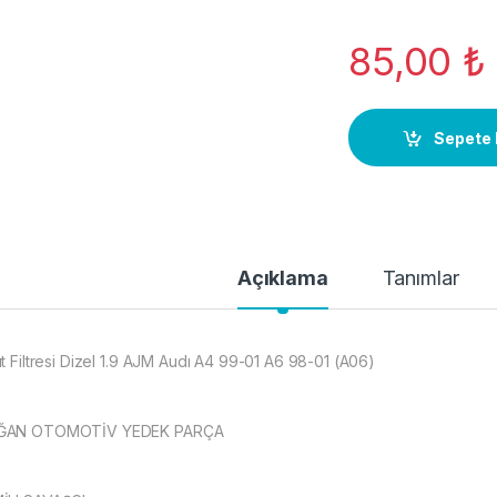
85,00
₺
Sepete 
Açıklama
Tanımlar
ıt Filtresi Dizel 1.9 AJM Audı A4 99-01 A6 98-01 (A06)
ĞAN OTOMOTİV YEDEK PARÇA