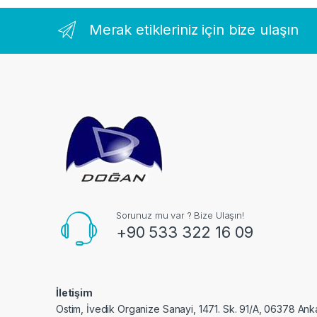
Merak etikleriniz için bize ulaşın
Sorunuz mu var ? Bize Ulaşın!
+90 533 322 16 09
İletişim
Ostim, İvedik Organize Sanayi, 1471. Sk. 91/A, 06378 Ank