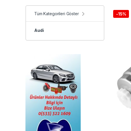
Tüm Kategorileri Göster
-
15%
Audi