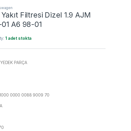
kswagen
akıt Filtresi Dizel 1.9 AJM
-01 A6 98-01
ity:
1 adet stokta
YEDEK PARÇA
 1000 0000 0088 9009 70
A
70