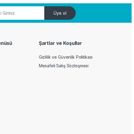
Üye ol
enüsü
Şartlar ve Koşullar
Gizlilik ve Güvenlik Politikası
Mesafeli Satış Sözleşmesi