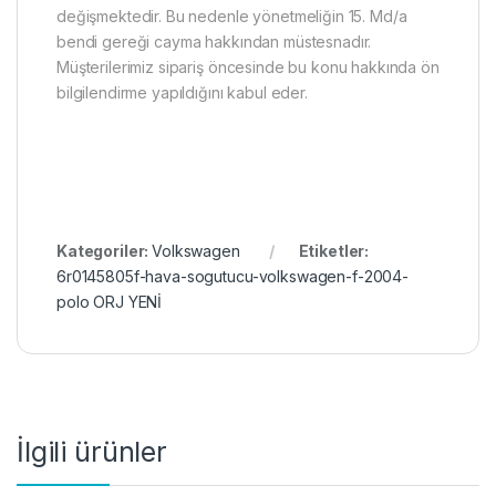
değişmektedir. Bu nedenle yönetmeliğin 15. Md/a
bendi gereği cayma hakkından müstesnadır.
Müşterilerimiz sipariş öncesinde bu konu hakkında ön
bilgilendirme yapıldığını kabul eder.
Kategoriler:
Volkswagen
Etiketler:
6r0145805f-hava-sogutucu-volkswagen-f-2004-
polo ORJ YENİ
İlgili ürünler