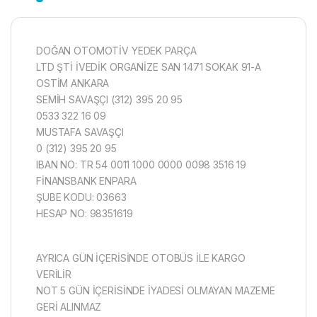
DOĞAN OTOMOTİV YEDEK PARÇA
LTD ŞTİ İVEDİK ORGANİZE SAN 1471 SOKAK 91-A
OSTİM ANKARA
SEMİH SAVAŞÇI (312) 395 20 95
0533 322 16 09
MUSTAFA SAVAŞÇI
0 (312) 395 20 95
IBAN NO: TR 54 0011 1000 0000 0098 3516 19
FİNANSBANK ENPARA
ŞUBE KODU: 03663
HESAP NO: 98351619
AYRICA GÜN İÇERİSİNDE OTOBÜS İLE KARGO
VERİLİR
NOT 5 GÜN İÇERİSİNDE İYADESİ OLMAYAN MAZEME
GERİ ALINMAZ