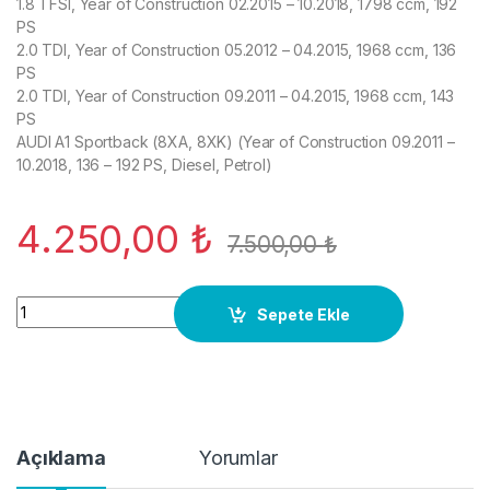
1.8 TFSI, Year of Construction 02.2015 – 10.2018, 1798 ccm, 192
PS
2.0 TDI, Year of Construction 05.2012 – 04.2015, 1968 ccm, 136
PS
2.0 TDI, Year of Construction 09.2011 – 04.2015, 1968 ccm, 143
PS
AUDI A1 Sportback (8XA, 8XK) (Year of Construction 09.2011 –
10.2018, 136 – 192 PS, Diesel, Petrol)
4.250,00
₺
7.500,00
₺
6r0145805f-hava-sogutucu-volkswagen-f-2004-polo ORJ YE
Sepete Ekle
Açıklama
Yorumlar