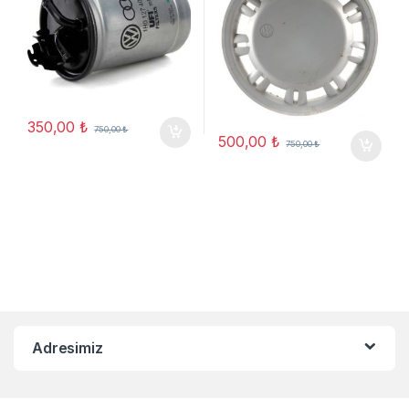
350,00
₺
750,00
₺
500,00
₺
750,00
₺
Adresimiz