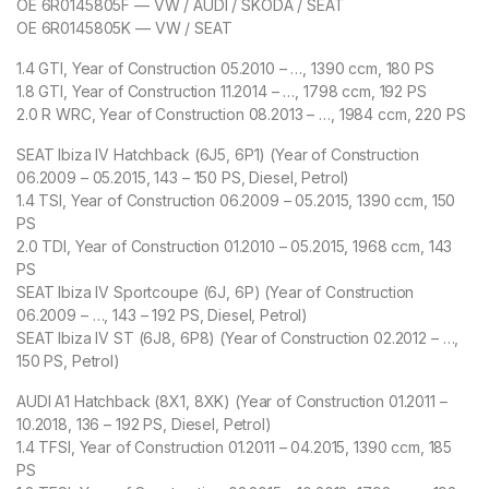
OE 6R0145805F — VW / AUDI / SKODA / SEAT
OE 6R0145805K — VW / SEAT
1.4 GTI, Year of Construction 05.2010 – …, 1390 ccm, 180 PS
1.8 GTI, Year of Construction 11.2014 – …, 1798 ccm, 192 PS
2.0 R WRC, Year of Construction 08.2013 – …, 1984 ccm, 220 PS
SEAT Ibiza IV Hatchback (6J5, 6P1) (Year of Construction
06.2009 – 05.2015, 143 – 150 PS, Diesel, Petrol)
1.4 TSI, Year of Construction 06.2009 – 05.2015, 1390 ccm, 150
PS
2.0 TDI, Year of Construction 01.2010 – 05.2015, 1968 ccm, 143
PS
SEAT Ibiza IV Sportcoupe (6J, 6P) (Year of Construction
06.2009 – …, 143 – 192 PS, Diesel, Petrol)
SEAT Ibiza IV ST (6J8, 6P8) (Year of Construction 02.2012 – …,
150 PS, Petrol)
AUDI A1 Hatchback (8X1, 8XK) (Year of Construction 01.2011 –
10.2018, 136 – 192 PS, Diesel, Petrol)
1.4 TFSI, Year of Construction 01.2011 – 04.2015, 1390 ccm, 185
PS