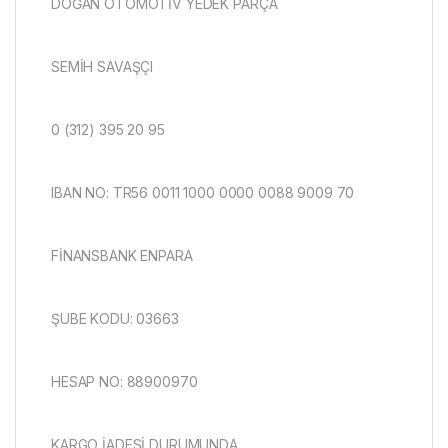
DOĞAN OTOMOTİV YEDEK PARÇA
SEMİH SAVAŞÇI
0 (312) 395 20 95
IBAN NO: TR56 0011 1000 0000 0088 9009 70
FİNANSBANK ENPARA
ŞUBE KODU: 03663
HESAP NO: 88900970
KARGO İADESİ DURUMUNDA