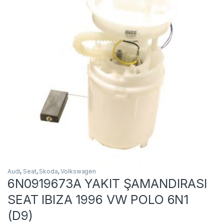
Audi
,
Seat
,
Skoda
,
Volkswagen
6N0919673A YAKIT ŞAMANDIRASI
SEAT IBIZA 1996 VW POLO 6N1
(D9)