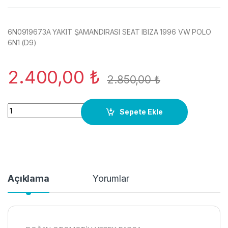
6N0919673A YAKIT ŞAMANDIRASI SEAT IBIZA 1996 VW POLO
6N1 (D9)
2.400,00
₺
2.850,00
₺
6N0919673A YAKIT ŞAMANDIRASI SEAT IBIZA 1996 VW POLO 6
Sepete Ekle
Açıklama
Yorumlar