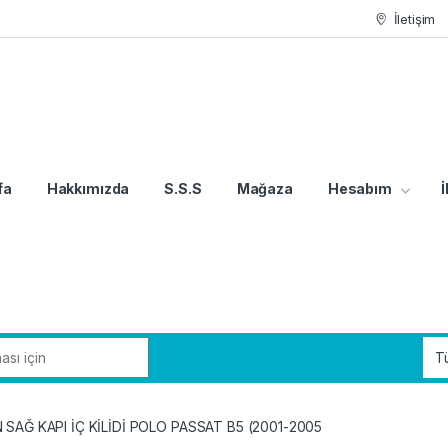
İletişim
fa
Hakkımızda
S.S.S
Mağaza
Hesabım
İ
 SAĞ KAPI İÇ KİLİDİ POLO PASSAT B5 (2001-2005