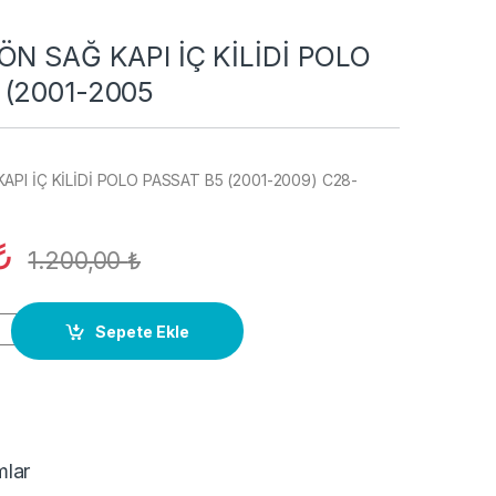
ÖN SAĞ KAPI İÇ KİLİDİ POLO
 (2001-2005
API İÇ KİLİDİ POLO PASSAT B5 (2001-2009) C28-
₺
1.200,00
₺
KAPI İÇ KİLİDİ POLO PASSAT B5 (2001-2005 quantity
Sepete Ekle
mlar