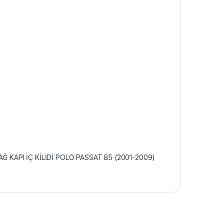
Ğ KAPI İÇ KİLİDİ POLO PASSAT B5 (2001-2009)