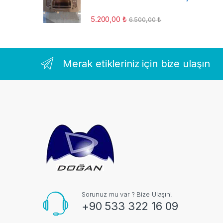
5.200,00
₺
6.500,00
₺
Merak etikleriniz için bize ulaşın
Sorunuz mu var ? Bize Ulaşın!
+90 533 322 16 09