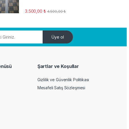
3.500,00
₺
4.500,00
₺
Üye ol
enüsü
Şartlar ve Koşullar
Gizlilik ve Güvenlik Politikası
Mesafeli Satış Sözleşmesi