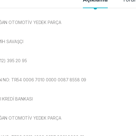
ĞAN OTOMOTİV YEDEK PARÇA
İH SAVAŞÇI
312) 395 20 95
N NO: TR54 0006 7010 0000 0087 8558 09
I KREDİ BANKASI
ĞAN OTOMOTİV YEDEK PARÇA