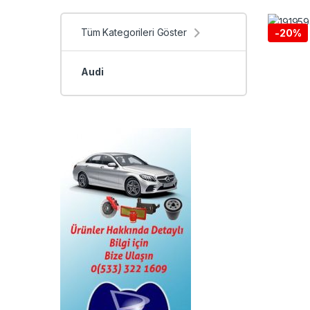
Tüm Kategorileri Göster
-
20%
Audi