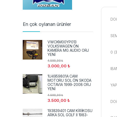
DO
En çok oylanan ürünler
SEM
VWCKM00YP013
VOLKSWAGEN ÖN
KAMERA MG AUDIO ORJ
0 (
YENİ
4.500,00
₺
3.000,00
₺
IBA
1U4959801A CAM
MOTORU SOL ÖN SKODA
OCTAVIA 1999-2008 ORJ
YAP
YENİ
4.500,00
₺
3.500,00
₺
DO
193839401 CAM KİRİKOSU
ARKA SOL GOLF II 1983-