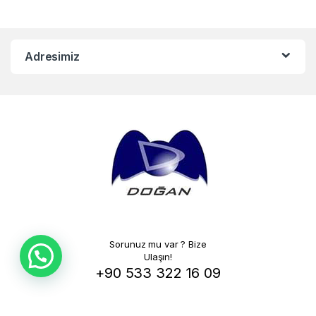
Adresimiz
Sorunuz mu var ? Bize
Ulaşın!
+90 533 322 16 09