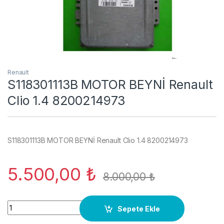
Renault
S118301113B MOTOR BEYNİ Renault
Clio 1.4 8200214973
S118301113B MOTOR BEYNİ Renault Clio 1.4 8200214973
5.500,00
₺
8.000,00
₺
S118301113B MOTOR BEYNİ Renault Clio 1.4 8200214973 quant
Sepete Ekle