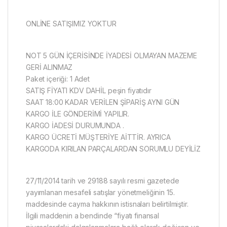
ONLİNE SATIŞIMIZ YOKTUR
NOT 5 GÜN İÇERİSİNDE İYADESİ OLMAYAN MAZEME
GERİ ALINMAZ
Paket içeriği: 1 Adet
SATIŞ FİYATI KDV DAHİL peşin fiyatıdır
SAAT 18:00 KADAR VERİLEN ŞİPARİŞ AYNI GÜN
KARGO İLE GÖNDERİMİ YAPILIR.
KARGO İADESİ DURUMUNDA .
KARGO ÜCRETİ MÜŞTERİYE AİTTİR. AYRICA
KARGODA KIRILAN PARÇALARDAN SORUMLU DEYİLİZ
27/11/2014 tarih ve 29188 sayılı resmi gazetede
yayımlanan mesafeli satışlar yönetmeliğinin 15.
maddesinde cayma hakkının istisnaları belirtilmiştir.
İlgili maddenin a bendinde “fiyatı finansal