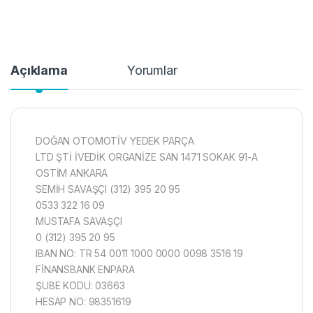
Açıklama
Yorumlar
DOĞAN OTOMOTİV YEDEK PARÇA
LTD ŞTİ İVEDİK ORGANİZE SAN 1471 SOKAK 91-A
OSTİM ANKARA
SEMİH SAVAŞÇI (312) 395 20 95
0533 322 16 09
MUSTAFA SAVAŞÇI
0 (312) 395 20 95
IBAN NO: TR 54 0011 1000 0000 0098 3516 19
FİNANSBANK ENPARA
ŞUBE KODU: 03663
HESAP NO: 98351619