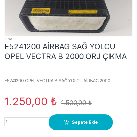
Opel
E5241200 AİRBAG SAĞ YOLCU
OPEL VECTRA B 2000 ORJ ÇIKMA
E5241200 OPEL VECTRA B SAĞ YOLCU AİRBAG 2000
1.250,00
₺
1.500,00
₺
E5241200 AİRBAG SAĞ YOLCU OPEL VECTRA B 2000 ORJ ÇIK
Sepete Ekle