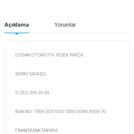
Açıklama
Yorumlar
DOĞAN OTOMOTİV YEDEK PARÇA
SEMİH SAVAŞÇI
0 (312) 395 20 95
IBAN NO: TR56 0011 1000 0000 0088 9009 70
FİNANSBANK ENPARA