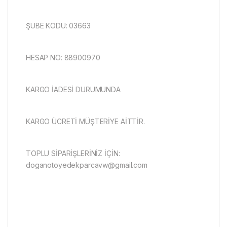
ŞUBE KODU: 03663
HESAP NO: 88900970
KARGO İADESİ DURUMUNDA
KARGO ÜCRETİ MÜŞTERİYE AİTTİR.
TOPLU SİPARİŞLERİNİZ İÇİN:
doganotoyedekparcavw@gmail.com