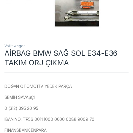
Volkswagen
AİRBAG BMW SAĞ SOL E34-E36
TAKIM ORJ ÇIKMA
DOĞAN OTOMOTİV YEDEK PARÇA
SEMİH SAVAŞÇI
0 (312) 395 20 95
IBAN NO: TR56 0011 1000 0000 0088 9009 70
FİNANSBANK ENPARA