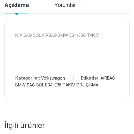
Açıklama
Yorumlar
N/A SAĞ SOL AİRBAG BMW E34-E36 TAKIM
Kategoriler:
Volkswagen
Etiketler:
AİRBAG
BMW SAĞ SOL E34-E36 TAKIM ORJ ÇIKMA
İlgili ürünler