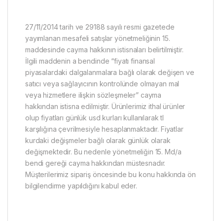
27/11/2014 tarih ve 29188 sayılı resmi gazetede
yayımlanan mesafeli satışlar yönetmeliğinin 15.
maddesinde cayma hakkının istisnaları belirtilmiştir.
İlgili maddenin a bendinde “fiyatı finansal
piyasalardaki dalgalanmalara bağlı olarak değişen ve
satıcı veya sağlayıcının kontrolünde olmayan mal
veya hizmetlere ilişkin sözleşmeler” cayma
hakkından istisna edilmiştir. Ürünlerimiz ithal ürünler
olup fiyatları günlük usd kurları kullanılarak tl
karşılığına çevrilmesiyle hesaplanmaktadır. Fiyatlar
kurdaki değişmeler bağlı olarak günlük olarak
değişmektedir. Bu nedenle yönetmeliğin 15. Md/a
bendi gereği cayma hakkından müstesnadır.
Müşterilerimiz sipariş öncesinde bu konu hakkında ön
bilgilendirme yapıldığını kabul eder.