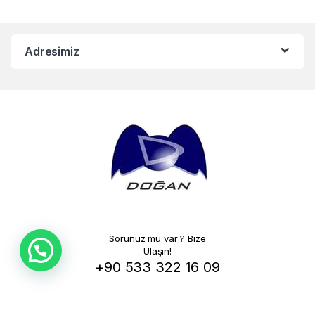
Adresimiz
Sorunuz mu var ? Bize
Ulaşın!
+90 533 322 16 09