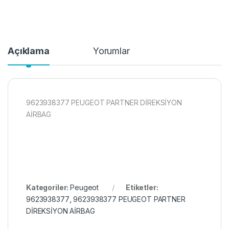
Açıklama
Yorumlar
9623938377 PEUGEOT PARTNER DİREKSİYON
AİRBAG
Kategoriler:
Peugeot
Etiketler:
9623938377
,
9623938377 PEUGEOT PARTNER
DİREKSİYON AİRBAG