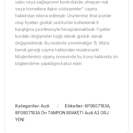
satıcı veya sağlayıcının kontrolünde olmayan mal
veya hizmetlere ilişkin sözleşmeler” cayma
hakkından istisna edilmiştir. Ürünlerimiz ithal ürünler
olup fiyatları günlük usd kurları kullanılarak tl
karşılığına çevrilmesiyle hesaplanmaktadır. Fiyatlar
kurdaki değişmeler bağlı olarak günlük olarak
değişmektedir. Bu nedenle yönetmeliğin 15. Md/a
bendi gereği cayma hakkından müstesnadır.
Müşterilerimiz sipariş öncesinde bu konu hakkında ön
bilgilendirme yapıldığını kabul eder.
Kategoriler:
Audi
Etiketler:
8P0807183A
,
8P0807183A Ön TAMPON BRAKETİ Audi A3 ORJ
YENİ