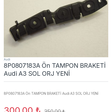
Audi
8P0807183A Ön TAMPON BRAKETİ
Audi A3 SOL ORJ YENİ
8P0807183A Ön TAMPON BRAKETİ Audi A3 SOL ORJ YENİ
300,00
₺
350,00
₺