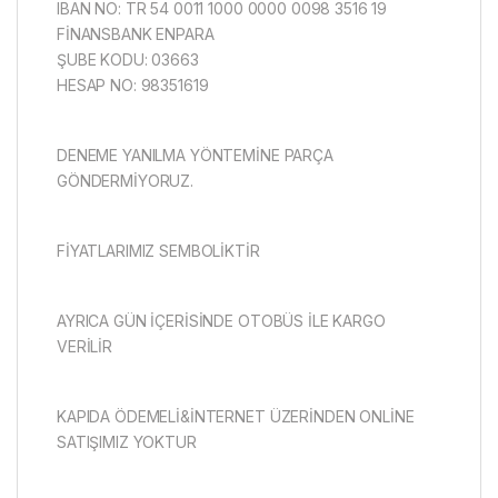
IBAN NO: TR 54 0011 1000 0000 0098 3516 19
FİNANSBANK ENPARA
ŞUBE KODU: 03663
HESAP NO: 98351619
DENEME YANILMA YÖNTEMİNE PARÇA
GÖNDERMİYORUZ.
FİYATLARIMIZ SEMBOLİKTİR
AYRICA GÜN İÇERİSİNDE OTOBÜS İLE KARGO
VERİLİR
KAPIDA ÖDEMELİ&İNTERNET ÜZERİNDEN ONLİNE
SATIŞIMIZ YOKTUR