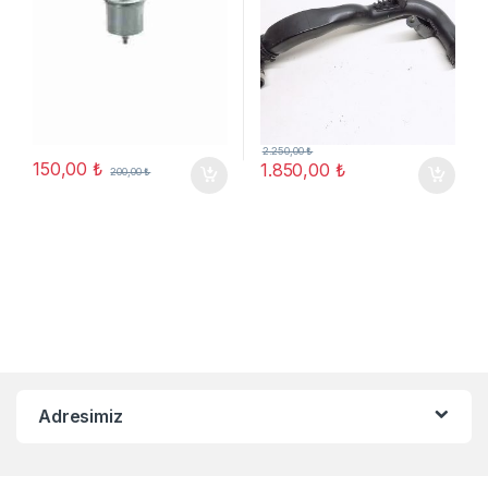
2.250,00
₺
150,00
₺
1.850,00
₺
200,00
₺
Adresimiz