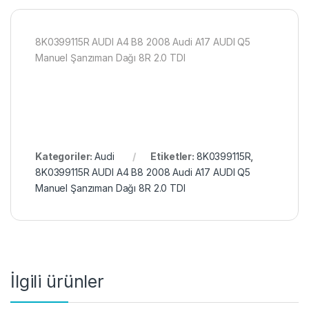
8K0399115R AUDI A4 B8 2008 Audi A17 AUDI Q5
Manuel Şanzıman Dağı 8R 2.0 TDI
Kategoriler:
Audi
Etiketler:
8K0399115R
,
8K0399115R AUDI A4 B8 2008 Audi A17 AUDI Q5
Manuel Şanzıman Dağı 8R 2.0 TDI
İlgili ürünler