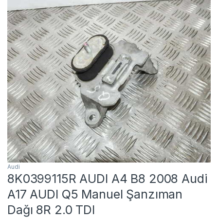
Audi
8K0399115R AUDI A4 B8 2008 Audi
A17 AUDI Q5 Manuel Şanzıman
Dağı 8R 2.0 TDI