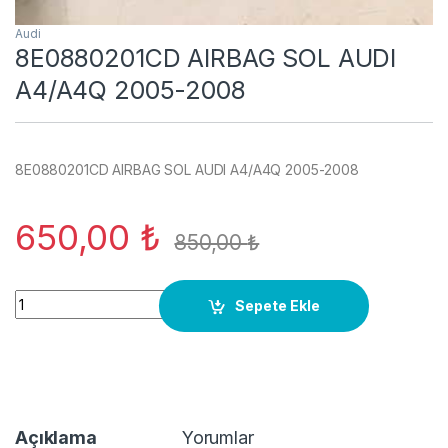
Audi
8E0880201CD AIRBAG SOL AUDI
A4/A4Q 2005-2008
8E0880201CD AIRBAG SOL AUDI A4/A4Q 2005-2008
650,00
₺
850,00
₺
8E0880201CD AIRBAG SOL AUDI A4/A4Q 2005-2008 quantit
Sepete Ekle
Açıklama
Yorumlar