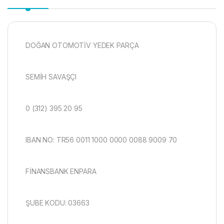
DOĞAN OTOMOTİV YEDEK PARÇA
SEMİH SAVAŞÇI
0 (312) 395 20 95
IBAN NO: TR56 0011 1000 0000 0088 9009 70
FİNANSBANK ENPARA
ŞUBE KODU: 03663