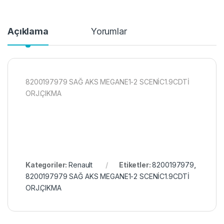
Açıklama
Yorumlar
8200197979 SAĞ AKS MEGANE1-2 SCENİC1.9CDTİ
ORJ.ÇIKMA
Kategoriler:
Renault
Etiketler:
8200197979
,
8200197979 SAĞ AKS MEGANE1-2 SCENİC1.9CDTİ
ORJ.ÇIKMA