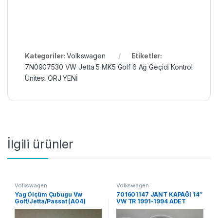
Kategoriler:
Volkswagen
Etiketler:
7N0907530 VW Jetta 5 MK5 Golf 6 Ağ Geçidi Kontrol
Ünitesi ORJ YENİ
İlgili ürünler
Volkswagen
Volkswagen
Yag Ölçüm Çubugu Vw
701601147 JANT KAPAĞI 14″
Golf/Jetta/Passat (A04)
VW TR 1991-1994 ADET
FİYATI ORJ YENİ