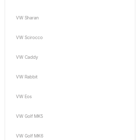
VW Sharan
VW Scirocco
VW Caddy
VW Rabbit
VW Eos
VW Golf MK5
VW Golf MK6