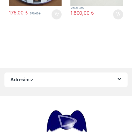
2.000,00
₺
175,00
₺
1.800,00
₺
273,00
₺
Adresimiz