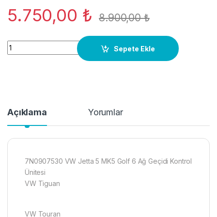
5.750,00
₺
8.900,00
₺
7N0907530 VW Jetta 5 MK5 Golf 6 Ağ Geçidi Kontrol Ünitesi 
Sepete Ekle
Açıklama
Yorumlar
7N0907530 VW Jetta 5 MK5 Golf 6 Ağ Geçidi Kontrol
Ünitesi
VW Tiguan
VW Touran