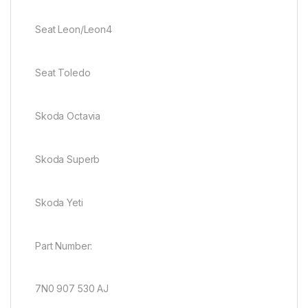
Seat Leon/Leon4
Seat Toledo
Skoda Octavia
Skoda Superb
Skoda Yeti
Part Number:
7N0 907 530 AJ