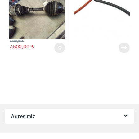
9.000,00
₺
7.500,00
₺
Adresimiz