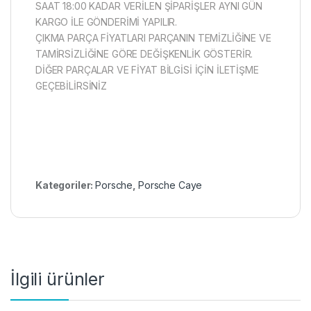
SAAT 18:00 KADAR VERİLEN ŞİPARİŞLER AYNI GÜN
KARGO İLE GÖNDERİMİ YAPILIR.
ÇIKMA PARÇA FİYATLARI PARÇANIN TEMİZLİĞİNE VE
TAMİRSİZLİĞİNE GÖRE DEĞİŞKENLİK GÖSTERİR.
DİĞER PARÇALAR VE FİYAT BİLGİSİ İÇİN İLETİŞME
GEÇEBİLİRSİNİZ
Kategoriler:
Porsche
,
Porsche Caye
İlgili ürünler