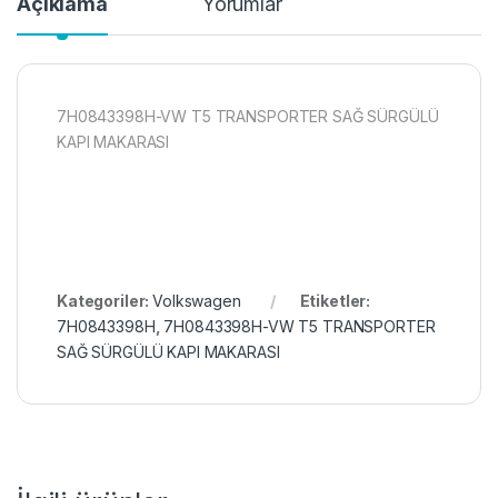
Açıklama
Yorumlar
7H0843398H-VW T5 TRANSPORTER SAĞ SÜRGÜLÜ
KAPI MAKARASI
Kategoriler:
Volkswagen
Etiketler:
7H0843398H
,
7H0843398H-VW T5 TRANSPORTER
SAĞ SÜRGÜLÜ KAPI MAKARASI