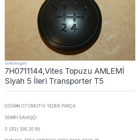
Volkswagen
7H0711144,Vites Topuzu AMLEMİ
Siyah 5 İleri Transporter T5
DOĞAN OTOMOTİV YEDEK PARÇA
SEMİH SAVAŞÇI
0 (312) 395 20 95