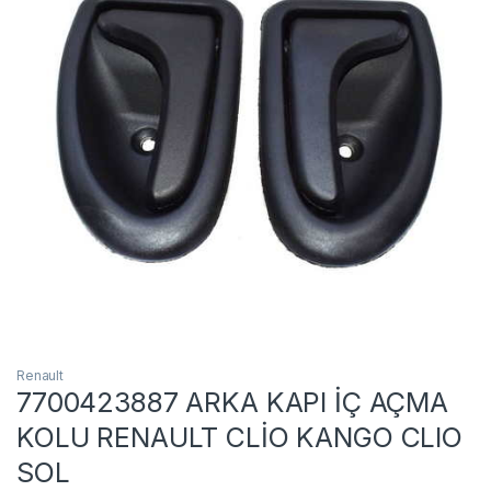
Renault
7700423887 ARKA KAPI İÇ AÇMA
KOLU RENAULT CLİO KANGO CLIO
SOL