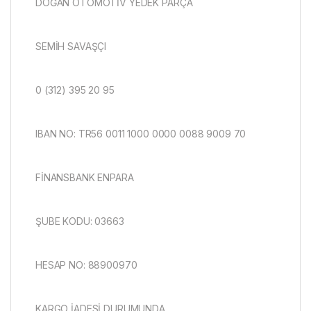
DOĞAN OTOMOTİV YEDEK PARÇA
SEMİH SAVAŞÇI
0 (312) 395 20 95
IBAN NO: TR56 0011 1000 0000 0088 9009 70
FİNANSBANK ENPARA
ŞUBE KODU: 03663
HESAP NO: 88900970
KARGO İADESİ DURUMUNDA