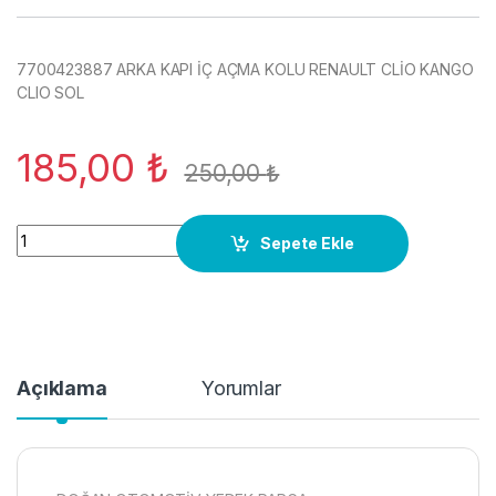
7700423887 ARKA KAPI İÇ AÇMA KOLU RENAULT CLİO KANGO
CLIO SOL
185,00
₺
250,00
₺
7700423887 ARKA KAPI İÇ AÇMA KOLU RENAULT CLİO KANGO 
Sepete Ekle
Açıklama
Yorumlar