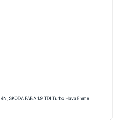
54N
,
SKODA FABIA 1.9 TDI Turbo Hava Emme