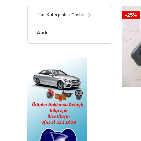
Tüm Kategorileri Göster
-
25%
Audi