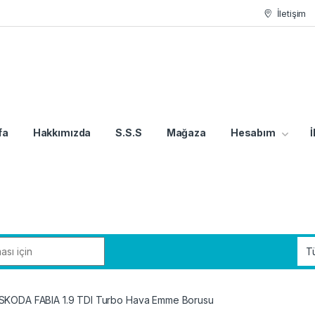
İletişim
fa
Hakkımızda
S.S.S
Mağaza
Hesabım
İ
KODA FABIA 1.9 TDI Turbo Hava Emme Borusu