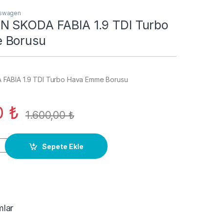
kswagen
 SKODA FABIA 1.9 TDI Turbo
 Borusu
FABIA 1.9 TDI Turbo Hava Emme Borusu
0
₺
1.600,00
₺
FABIA 1.9 TDI Turbo Hava Emme Borusu quantity
Sepete Ekle
mlar