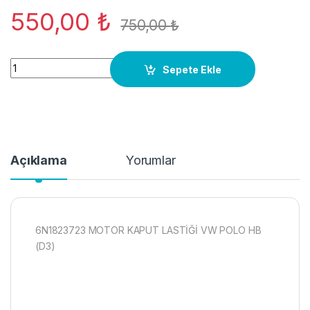
550,00
₺
750,00
₺
6N1823723 MOTOR KAPUT LASTİĞİ VW POLO HB ORJ YENİ qua
Sepete Ekle
Açıklama
Yorumlar
6N1823723 MOTOR KAPUT LASTİĞİ VW POLO HB
(D3)