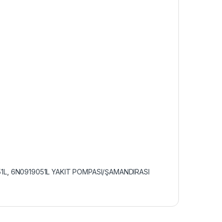
1L
,
6N0919051L YAKIT POMPASI/ŞAMANDIRASI