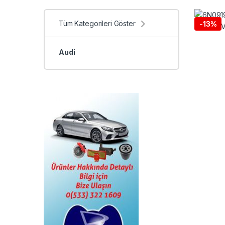
Tüm Kategorileri Göster
-
13%
Audi