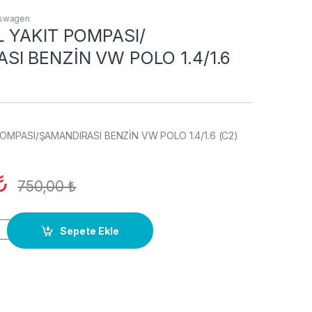
kswagen
L YAKIT POMPASI/
SI BENZİN VW POLO 1.4/1.6
OMPASI/ŞAMANDIRASI BENZİN VW POLO 1.4/1.6 (C2)
₺
750,00
₺
 POMPASI/ŞAMANDIRASI BENZİN VW POLO 1.4/1.6 (C2) quantity
Sepete Ekle