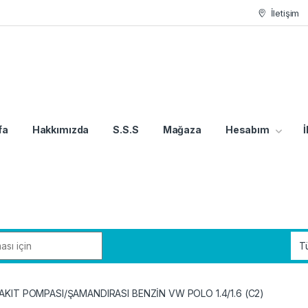
İletişim
fa
Hakkımızda
S.S.S
Mağaza
Hesabım
İ
AKIT POMPASI/ŞAMANDIRASI BENZİN VW POLO 1.4/1.6 (C2)