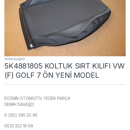
Volkswagen
5K4881805 KOLTUK SIRT KILIFI VW
(F) GOLF 7 ÖN YENİ MODEL
DOĞAN OTOMOTİV YEDEK PARÇA
SEMİH SAVAŞÇI
0 (312) 395 20 95
0533 322 16 09