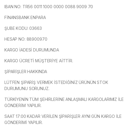
IBAN NO: TR56 0011 1000 0000 0088 9009 70
FİNANSBANK ENPARA
ŞUBE KODU: 03663
HESAP NO: 88900970
KARGO İADESİ DURUMUNDA
KARGO ÜCRETİ MÜŞTERİYE AİTTİR.
ŞİPARİŞLER HAKKINDA
LÜTFEN ŞİPARİŞ VERMEK İSTEDİĞİNİZ ÜRÜNÜN STOK
DURUMUNU SORUNUZ.
TÜRKİYENİN TÜM ŞEHİRLERİNE ANLAŞMALI KARGOLARIMIZ İLE
GÖNDERİM YAPILIR.
SAAT 17:00 KADAR VERİLEN ŞİPARİŞLER AYNI GÜN KARGO İLE
GÖNDERİMİ YAPILIR.