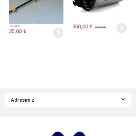
350,00
₺
50,00
₺
750,00
₺
35,00
₺
Adresimiz