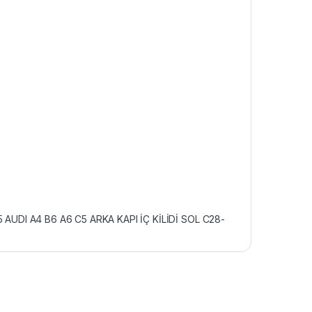
 AUDI A4 B6 A6 C5 ARKA KAPI İÇ KİLİDİ SOL C28-