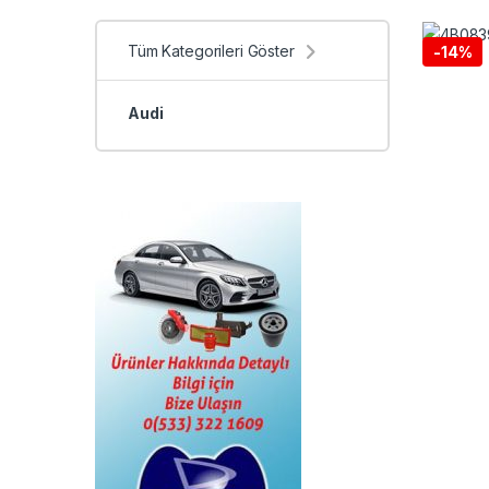
Tüm Kategorileri Göster
-
14%
Audi