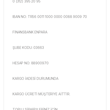
0 (312) 395 20 95
IBAN NO: TR56 0011 1000 0000 0088 9009 70
FİNANSBANK ENPARA
ŞUBE KODU: 03663
HESAP NO: 88900970
KARGO İADESİ DURUMUNDA
KARGO ÜCRETİ MÜŞTERİYE AİTTİR.
TOPLU SİPARİŞLERİNİZ İÇİN: