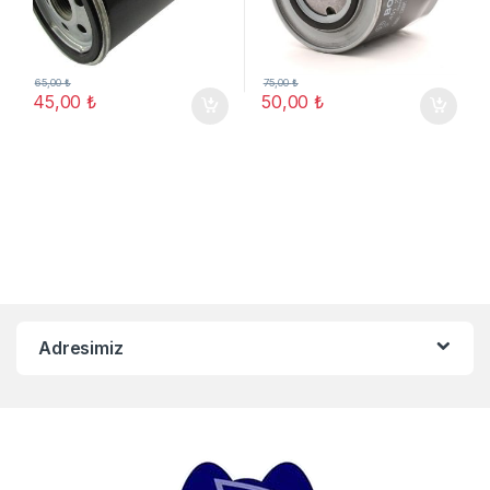
65,00
₺
75,00
₺
45,00
₺
50,00
₺
Adresimiz