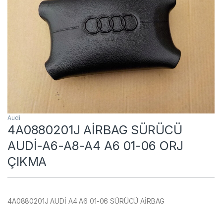
Audi
4A0880201J AİRBAG SÜRÜCÜ
AUDİ-A6-A8-A4 A6 01-06 ORJ
ÇIKMA
4A0880201J AUDİ A4 A6 01-06 SÜRÜCÜ AİRBAG