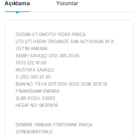
Açıklama
Yorumlar
DOĞAN OTOMOTİV YEDEK PARÇA
LTD ŞTİ İVEDİK ORGANİZE SAN 1471 SOKAK 91-A
OSTİM ANKARA
SEMİH SAVAŞÇI (312) 395 20 95
0533 322 16 09
MUSTAFA SAVAŞÇI
0 (312) 395 20 95
IBAN NO: TR 54 0011 1000 0000 0098 3516 19
FİNANSBANK ENPARA
ŞUBE KODU: 03663
HESAP NO: 98351619
DENEME YANILMA YÖNTEMİNE PARÇA
GÖNDERMİYORUZ.