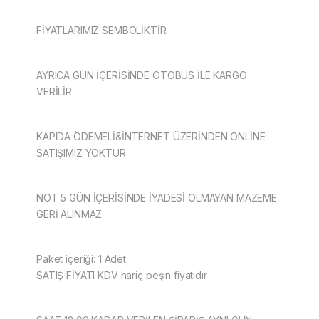
FİYATLARIMIZ SEMBOLİKTİR
AYRICA GÜN İÇERİSİNDE OTOBÜS İLE KARGO
VERİLİR
KAPIDA ÖDEMELİ&İNTERNET ÜZERİNDEN ONLİNE
SATIŞIMIZ YOKTUR
NOT 5 GÜN İÇERİSİNDE İYADESİ OLMAYAN MAZEME
GERİ ALINMAZ
Paket içeriği: 1 Adet
SATIŞ FİYATI KDV hariç peşin fiyatıdır