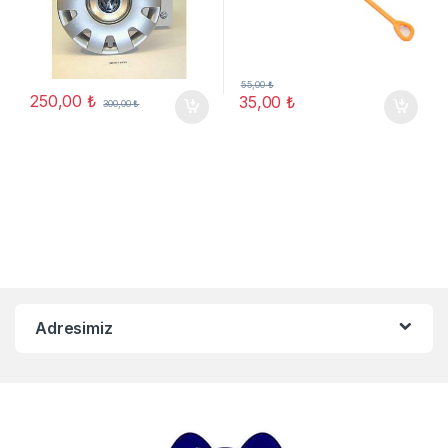
55,00
₺
250,00
₺
35,00
₺
300,00
₺
Adresimiz