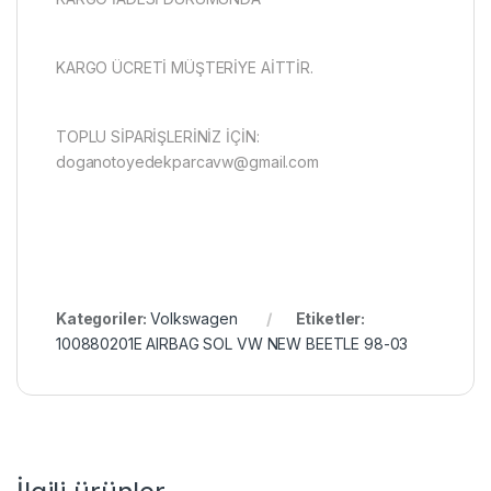
KARGO ÜCRETİ MÜŞTERİYE AİTTİR.
TOPLU SİPARİŞLERİNİZ İÇİN:
doganotoyedekparcavw@gmail.com
Kategoriler:
Volkswagen
Etiketler:
100880201E AIRBAG SOL VW NEW BEETLE 98-03