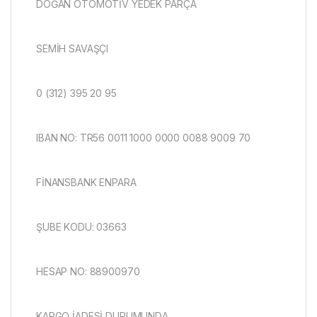
DOĞAN OTOMOTİV YEDEK PARÇA
SEMİH SAVAŞÇI
0 (312) 395 20 95
IBAN NO: TR56 0011 1000 0000 0088 9009 70
FİNANSBANK ENPARA
ŞUBE KODU: 03663
HESAP NO: 88900970
KARGO İADESİ DURUMUNDA