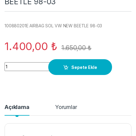
BEETLE 98-03
100880201E AIRBAG SOL VW NEW BEETLE 98-03
1.400,00
₺
1.650,00
₺
100880201E AIRBAG SOL VW NEW BEETLE 98-03 quantity
Sepete Ekle
Açıklama
Yorumlar