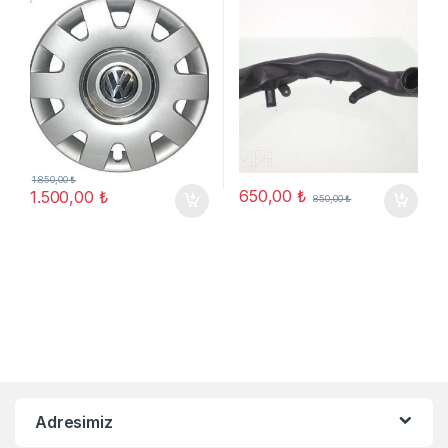
1.850,00
₺
650,00
₺
1.500,00
₺
850,00
₺
Adresimiz