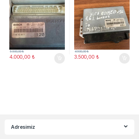
5.500,00
₺
4.500,00
₺
4.000,00
₺
3.500,00
₺
Adresimiz