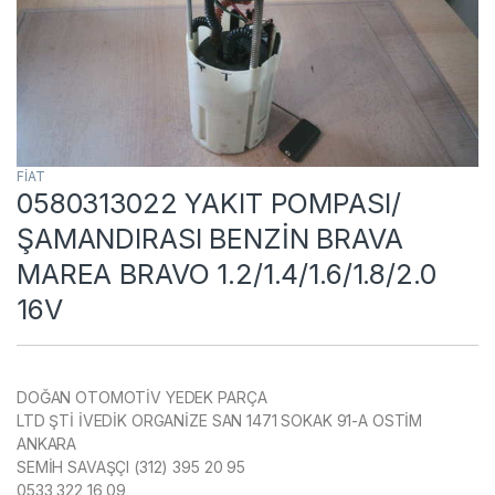
FİAT
0580313022 YAKIT POMPASI/
ŞAMANDIRASI BENZİN BRAVA
MAREA BRAVO 1.2/1.4/1.6/1.8/2.0
16V
DOĞAN OTOMOTİV YEDEK PARÇA
LTD ŞTİ İVEDİK ORGANİZE SAN 1471 SOKAK 91-A OSTİM
ANKARA
SEMİH SAVAŞÇI (312) 395 20 95
0533 322 16 09