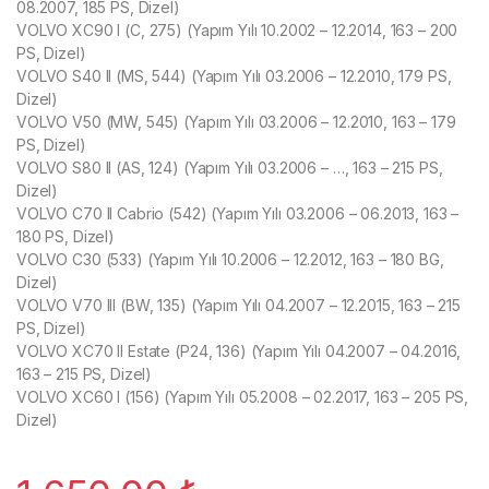
08.2007, 185 PS, Dizel)
VOLVO XC90 I (C, 275) (Yapım Yılı 10.2002 – 12.2014, 163 – 200
PS, Dizel)
VOLVO S40 II (MS, 544) (Yapım Yılı 03.2006 – 12.2010, 179 PS,
Dizel)
VOLVO V50 (MW, 545) (Yapım Yılı 03.2006 – 12.2010, 163 – 179
PS, Dizel)
VOLVO S80 II (AS, 124) (Yapım Yılı 03.2006 – …, 163 – 215 PS,
Dizel)
VOLVO C70 II Cabrio (542) (Yapım Yılı 03.2006 – 06.2013, 163 –
180 PS, Dizel)
VOLVO C30 (533) (Yapım Yılı 10.2006 – 12.2012, 163 – 180 BG,
Dizel)
VOLVO V70 III (BW, 135) (Yapım Yılı 04.2007 – 12.2015, 163 – 215
PS, Dizel)
VOLVO XC70 II Estate (P24, 136) (Yapım Yılı 04.2007 – 04.2016,
163 – 215 PS, Dizel)
VOLVO XC60 I (156) (Yapım Yılı 05.2008 – 02.2017, 163 – 205 PS,
Dizel)