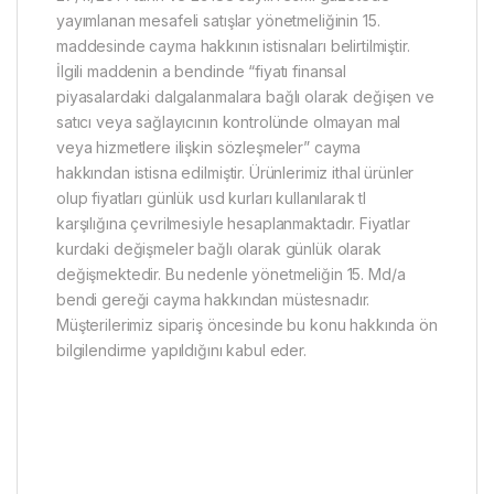
yayımlanan mesafeli satışlar yönetmeliğinin 15.
maddesinde cayma hakkının istisnaları belirtilmiştir.
İlgili maddenin a bendinde “fiyatı finansal
piyasalardaki dalgalanmalara bağlı olarak değişen ve
satıcı veya sağlayıcının kontrolünde olmayan mal
veya hizmetlere ilişkin sözleşmeler” cayma
hakkından istisna edilmiştir. Ürünlerimiz ithal ürünler
olup fiyatları günlük usd kurları kullanılarak tl
karşılığına çevrilmesiyle hesaplanmaktadır. Fiyatlar
kurdaki değişmeler bağlı olarak günlük olarak
değişmektedir. Bu nedenle yönetmeliğin 15. Md/a
bendi gereği cayma hakkından müstesnadır.
Müşterilerimiz sipariş öncesinde bu konu hakkında ön
bilgilendirme yapıldığını kabul eder.