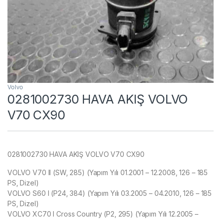
Volvo
0281002730 HAVA AKIŞ VOLVO
V70 CX90
0281002730 HAVA AKIŞ VOLVO V70 CX90
VOLVO V70 II (SW, 285) (Yapım Yılı 01.2001 – 12.2008, 126 – 185
PS, Dizel)
VOLVO S60 I (P24, 384) (Yapım Yılı 03.2005 – 04.2010, 126 – 185
PS, Dizel)
VOLVO XC70 I Cross Country (P2, 295) (Yapım Yılı 12.2005 –