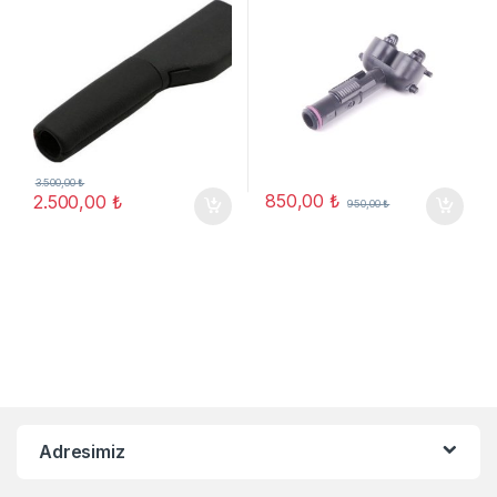
3.500,00
₺
850,00
₺
2.500,00
₺
950,00
₺
Adresimiz