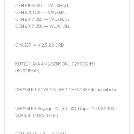
OEN 9195729 — VAUXHALL
OEN 9201425 — VAUXHALL
OEN 93171355 — VAUXHALL
OEN 93171356 — VAUXHALL
OYAGER IV V 2.5 2.8 CRD
KÜTLE HAVA AKIŞ SENSÖRÜ 0281002451
05293155AB,
CHRYSLER VOYAGER JEEP CHEROKEE ile uyumludur
CHRYSLER Voyager IV (RG, RS) (Yapım Yılı 02.2000 –
12.2008, 141 PS, Dizel)