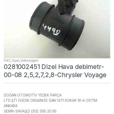
FİAT
,
Opel
,
Volkswagen
0281002451 Dizel Hava debimetr-
00-08 2,5,2,7,2,8-Chrysler Voyage
DOĞAN OTOMOTİV YEDEK PARÇA
LTD ŞTİ İVEDİK ORGANİZE SAN 1471 SOKAK 91-A OSTİM
ANKARA
SEMİH SAVAŞÇI (312) 395 20 95