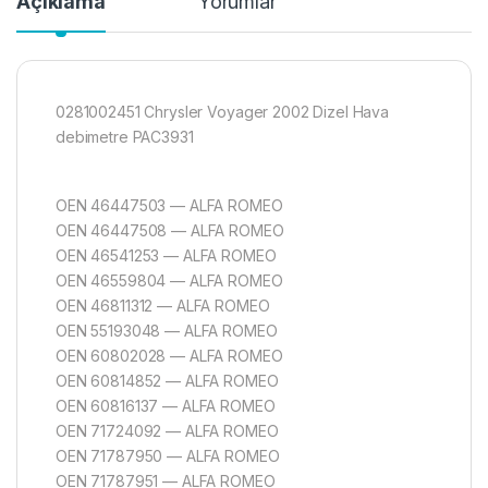
Açıklama
Yorumlar
0281002451 Chrysler Voyager 2002 Dizel Hava
debimetre PAC3931
OEN 46447503 — ALFA ROMEO
OEN 46447508 — ALFA ROMEO
OEN 46541253 — ALFA ROMEO
OEN 46559804 — ALFA ROMEO
OEN 46811312 — ALFA ROMEO
OEN 55193048 — ALFA ROMEO
OEN 60802028 — ALFA ROMEO
OEN 60814852 — ALFA ROMEO
OEN 60816137 — ALFA ROMEO
OEN 71724092 — ALFA ROMEO
OEN 71787950 — ALFA ROMEO
OEN 71787951 — ALFA ROMEO