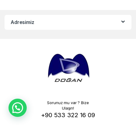
Adresimiz
Sorunuz mu var ? Bize
Ulaşın!
+90 533 322 16 09