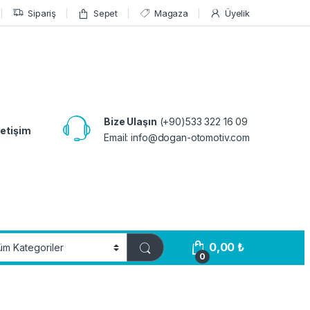
Sipariş
Sepet
Magaza
Üyelik
Bize Ulaşın
(+90)533 322 16 09
letişim
Email:
info@dogan-otomotiv.com
0,00
₺
0