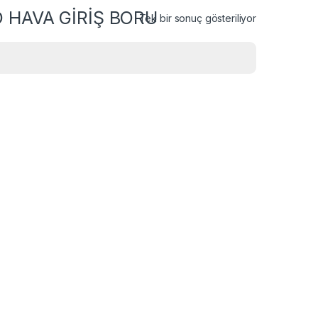
 HAVA GİRİŞ BORU
Tek bir sonuç gösteriliyor