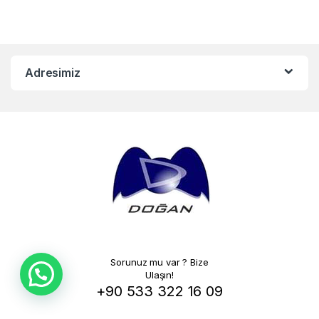
Adresimiz
Sorunuz mu var ? Bize
Ulaşın!
+90 533 322 16 09