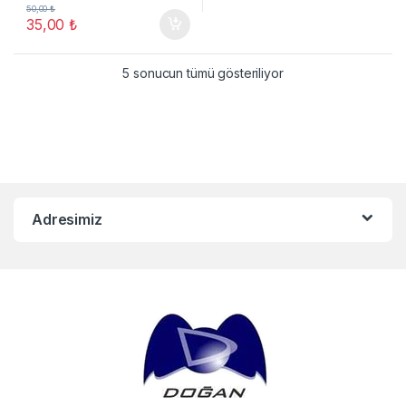
50,00
₺
35,00
₺
5 sonucun tümü gösteriliyor
Adresimiz