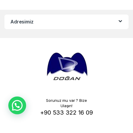
Adresimiz
Sorunuz mu var ? Bize
Ulaşın!
+90 533 322 16 09