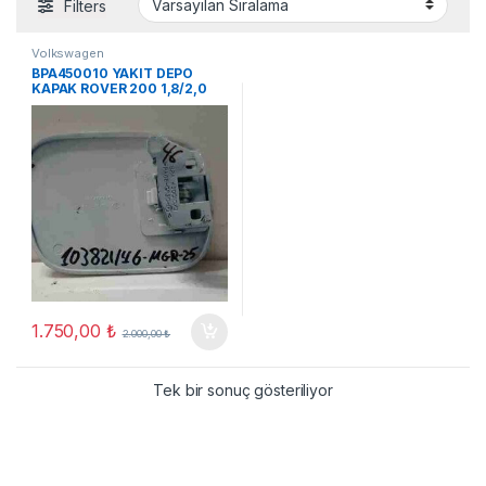
Filters
Volkswagen
BPA450010 YAKIT DEPO
KAPAK ROVER 200 1,8/2,0
1999 (D47)
1.750,00
₺
2.000,00
₺
Tek bir sonuç gösteriliyor