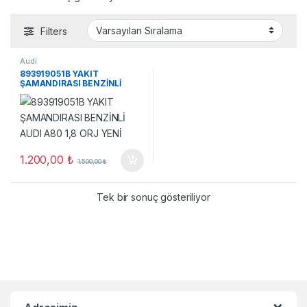
Filters
Audi
893919051B YAKIT
ŞAMANDIRASI BENZİNLİ
AUDI A80 1,8 ORJ YENİ
1.200,00
₺
1.500,00
₺
Tek bir sonuç gösteriliyor