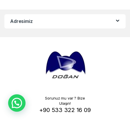
Adresimiz
Sorunuz mu var ? Bize
Ulaşın!
+90 533 322 16 09